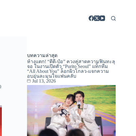
บทความล่าสุด
ห้างแตก! “ตี๋ตี๋-ป๋อ” ควงคู่สาดความฟินทะลุ
จอ ในงานเปิดตัว “Purito Seoul” แท็กทีม
“All About You” ล็อกผิวโกลว-แจกความ
อบอุ่นละมุนใจแฟนคลับ
Jul 13, 2026
0