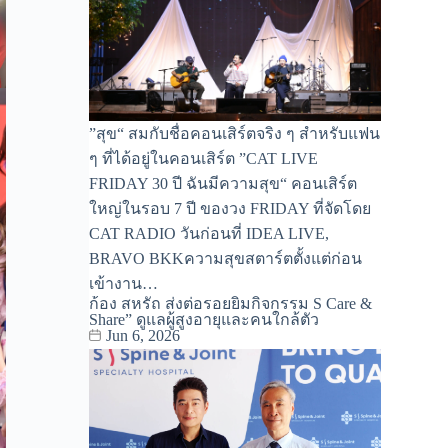
”สุข“ สมกับชื่อคอนเสิร์ตจริง ๆ สำหรับแฟน
ๆ ที่ได้อยู่ในคอนเสิร์ต ”CAT LIVE
FRIDAY 30 ปี ฉันมีความสุข“ คอนเสิร์ต
ใหญ่ในรอบ 7 ปี ของวง FRIDAY ที่จัดโดย
CAT RADIO วันก่อนที่ IDEA LIVE,
BRAVO BKKความสุขสตาร์ตตั้งแต่ก่อน
เข้างาน…
ก้อง สหรัถ ส่งต่อรอยยิ้มกิจกรรม S Care &
Share” ดูแลผู้สูงอายุและคนใกล้ตัว
Jun 6, 2026