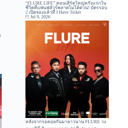
“FLURE LIFE” คอนเสิร์ตใหญ่ครั้งแรกใน
ชีวิตที่แฟนฟลัวร์พลาดไม่ได้ด่วน! บัตรรอบ
จ
2 เปิดจองแล้วที่ I Have Ticket
Jul 9, 2026
ร
หลังจากรอคอยกันมายาวนาน FLURE วง