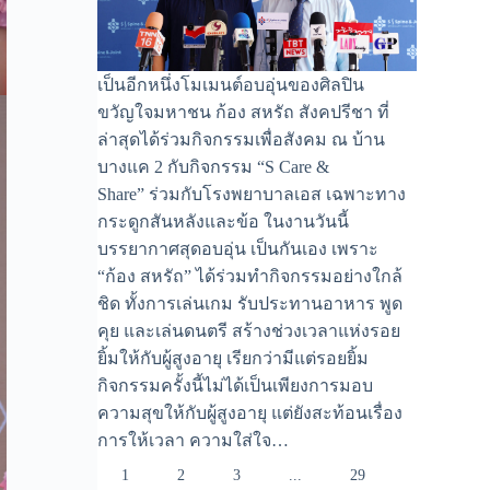
เป็นอีกหนึ่งโมเมนต์อบอุ่นของศิลปิน
ขวัญใจมหาชน ก้อง สหรัถ สังคปรีชา ที่
ล่าสุดได้ร่วมกิจกรรมเพื่อสังคม ณ บ้าน
บางแค 2 กับกิจกรรม “S Care &
Share” ร่วมกับโรงพยาบาลเอส เฉพาะทาง
กระดูกสันหลังและข้อ ในงานวันนี้
บรรยากาศสุดอบอุ่น เป็นกันเอง เพราะ
“ก้อง สหรัถ” ได้ร่วมทำกิจกรรมอย่างใกล้
ชิด ทั้งการเล่นเกม รับประทานอาหาร พูด
คุย และเล่นดนตรี สร้างช่วงเวลาแห่งรอย
ยิ้มให้กับผู้สูงอายุ เรียกว่ามีแต่รอยยิ้ม
กิจกรรมครั้งนี้ไม่ได้เป็นเพียงการมอบ
ความสุขให้กับผู้สูงอายุ แต่ยังสะท้อนเรื่อง
การให้เวลา ความใส่ใจ…
1
2
3
...
29