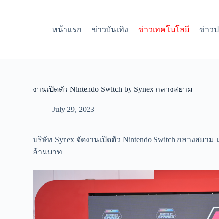
S
k
i
หน้าแรก
ข่าวบันเทิง
ข่าวเทคโนโลยี
ข่าวป
p
t
o
c
o
n
t
งานเปิดตัว Nintendo Switch by Synex กลางสยาม
e
n
July 29, 2023
t
บริษัท Synex จัดงานเปิดตัว Nintendo Switch กลางสยา
ล้านบาท