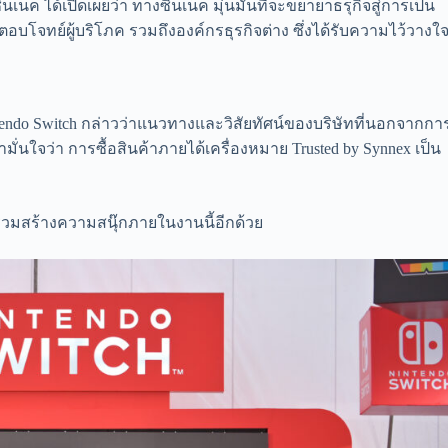
เนค ได้เปิดเผยว่า ทางซินเน็ค มุ่นมั่นที่จะขยายาธรุกิจสู่การเป็น
่ตอบโจทย์ผู้บริโภค รวมถึงองค์กรธุรกิจต่าง ซึ่งได้รับความไว้วางใ
ntendo Switch กล่าวว่าแนวทางและวิสัยทัศน์ของบริษัทที่นอกจากกา
ั่นใจว่า การซื้อสินค้าภายได้เครื่องหมาย Trusted by Synnex เป็น
รวมสร้างความสนุ๊กภายในงานนี้อีกด้วย