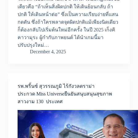
เดียวคือ “ถ้าเห็นสิ่งผิดปกติ ให้เดินย้อนกลับ ถ้า
ปกติ ให้เดินหน้าต่อ” ซึ่งเป็นความเรียบง่ายที่แสน
กดดัน ซึ่งถ้าใครพลาดจุดผิดปกติแม้เพียงนิดเดียว
ก็ต้องกลับไปเริ่มต้นใหม่อีกครั้ง ในปี 2025 เก็งคิ
คาวามุระ ผู้กำกับภาพยนต์ ได้นำเกมนี้มา
ปรับปรุงใหม่…
December 4, 2025
รพ.พริ้นซ์ สุวรรณภูมิ ไร้กังวลดราม่า
ประกวด Miss Universeยืนยันสนุบสนุนสุขภาพ
สาวงาม 130 ประเทศ