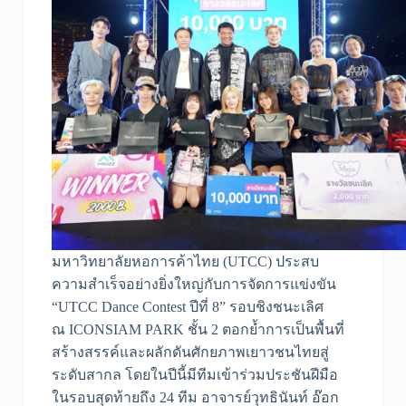
มหาวิทยาลัยหอการค้าไทย (UTCC) ประสบ
ความสำเร็จอย่างยิ่งใหญ่กับการจัดการแข่งขัน
“UTCC Dance Contest ปีที่ 8” รอบชิงชนะเลิศ
ณ ICONSIAM PARK ชั้น 2 ตอกย้ำการเป็นพื้นที่
สร้างสรรค์และผลักดันศักยภาพเยาวชนไทยสู่
ระดับสากล โดยในปีนี้มีทีมเข้าร่วมประชันฝีมือ
ในรอบสุดท้ายถึง 24 ทีม อาจารย์วุทธินันท์ อ๊อก