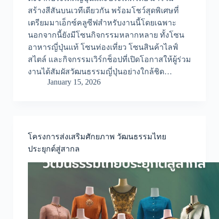
สร้างสีสันบนเวทีเดียวกัน พร้อมโชว์สุดพิเศษที่
เตรียมมาเอ็กซ์คลูซีฟสำหรับงานนี้โดยเฉพาะ
นอกจากนี้ยังมีโซนกิจกรรมหลากหลาย ทั้งโซน
อาหารญี่ปุ่นแท้ โซนท่องเที่ยว โซนสินค้าไลฟ์
สไตล์ และกิจกรรมเวิร์กช็อปที่เปิดโอกาสให้ผู้ร่วม
งานได้สัมผัสวัฒนธรรมญี่ปุ่นอย่างใกล้ชิด…
January 15, 2026
โครงการส่งเสริมศักยภาพ วัฒนธรรมไทย
ประยุกต์สู่สากล