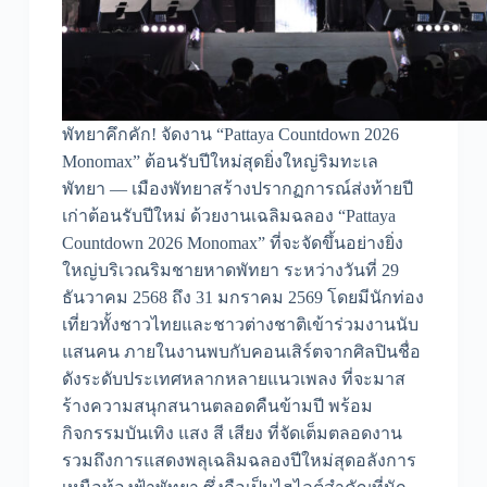
พัทยาคึกคัก! จัดงาน “Pattaya Countdown 2026
Monomax” ต้อนรับปีใหม่สุดยิ่งใหญ่ริมทะเล
พัทยา — เมืองพัทยาสร้างปรากฏการณ์ส่งท้ายปี
เก่าต้อนรับปีใหม่ ด้วยงานเฉลิมฉลอง “Pattaya
Countdown 2026 Monomax” ที่จะจัดขึ้นอย่างยิ่ง
ใหญ่บริเวณริมชายหาดพัทยา ระหว่างวันที่ 29
ธันวาคม 2568 ถึง 31 มกราคม 2569 โดยมีนักท่อง
เที่ยวทั้งชาวไทยและชาวต่างชาติเข้าร่วมงานนับ
แสนคน ภายในงานพบกับคอนเสิร์ตจากศิลปินชื่อ
ดังระดับประเทศหลากหลายแนวเพลง ที่จะมาส
ร้างความสนุกสนานตลอดคืนข้ามปี พร้อม
กิจกรรมบันเทิง แสง สี เสียง ที่จัดเต็มตลอดงาน
รวมถึงการแสดงพลุเฉลิมฉลองปีใหม่สุดอลังการ