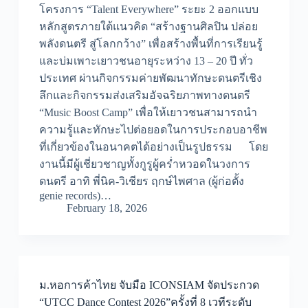
โครงการ “Talent Everywhere” ระยะ 2 ออกแบบ
หลักสูตรภายใต้แนวคิด “สร้างฐานศิลปิน ปล่อย
พลังดนตรี สู่โลกกว้าง” เพื่อสร้างพื้นที่การเรียนรู้
และบ่มเพาะเยาวชนอายุระหว่าง 13 – 20 ปี ทั่ว
ประเทศ ผ่านกิจกรรมค่ายพัฒนาทักษะดนตรีเชิง
ลึกและกิจกรรมส่งเสริมอัจฉริยภาพทางดนตรี
“Music Boost Camp” เพื่อให้เยาวชนสามารถนำ
ความรู้และทักษะไปต่อยอดในการประกอบอาชีพ
ที่เกี่ยวข้องในอนาคตได้อย่างเป็นรูปธรรม โดย
งานนี้มีผู้เชี่ยวชาญทั้งกูรูผู้คร่ำหวอดในวงการ
ดนตรี อาทิ พี่นิค-วิเชียร ฤกษ์ไพศาล (ผู้ก่อตั้ง
genie records)…
February 18, 2026
ม.หอการค้าไทย จับมือ ICONSIAM จัดประกวด
“UTCC Dance Contest 2026”ครั้งที่ 8 เวทีระดับ