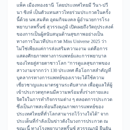
แพ็ค เมืองทองธานี โดยประเทศไทยมี วีนา-ปวี
นา ซิงห์ เป็นตัวแทนสาวไทยร่วมประกวดในครั้ง
นี้ด้วย นพ.สมคิด อุดมกิจมงคล ผู้อำนวยการโรง
พยาบาลพริ้นซ์ สุวรรณภูมิ เปิดเผยถึงวัตถุประสงค์
ของการเป็นผู้สนับสนุนด้านสุขภาพอย่างเป็น
ทางการในเวทีประกวด Miss Universe 2025 ว่า
ไม่ใช่เพียงแค่การส่งเสริมความงาม แต่คือการ
แสดงศักยภาพทางการแพทย์และการพยาบาล
ของไทยสู่สายตาชาวโลก “การดูแลสุขภาพของ
สาวงามจากกว่า 130 ประเทศ คือโอกาสสำคัญที่
บุคลากรทางการแพทย์ของเราจะได้ใช้ความ
เชี่ยวชาญและมาตรฐานระดับสากล เพื่อดูแลให้ผู้
เข้าประกวดทุกคนมีความพร้อมทั้งร่างกายและ
จิตใจในการทำกิจกรรมต่าง ๆ ตลอดการประกวด
ซึ่งเป็นภาพสะท้อนถึงคุณภาพการแพทย์ของ
ประเทศไทยที่ทั่วโลกสามารถไว้วางใจได้” จาก
ประเด็นที่กำลังเป็นข่าวดังในวงการประกวด ณ
ขณะนี้ ทางโรงพยาบาลพริ้นซ์ สุวรรณภูมิ ยืนยัน