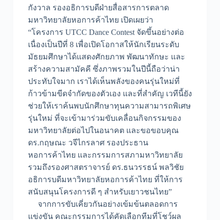
กังวาล รองอธิการบดีฝ่ายสื่อสารการตลาด
มหาวิทยาลัยหอการค้าไทย เปิดเผยว่า
“โครงการ UTCC Dance Contest จัดขึ้นอย่างต่อ
เนื่องเป็นปีที่ 8 เพื่อเปิดโอกาสให้นักเรียนระดับ
มัธยมศึกษาได้แสดงศักยภาพ พัฒนาทักษะ และ
สร้างความสามัคคี ซึ่งภาพรวมในปีนี้ถือว่าน่า
ประทับใจมาก เราได้เห็นพลังของคนรุ่นใหม่ที่
ก้าวข้ามขีดจำกัดของตัวเอง และที่สำคัญ เวทีนี้ยัง
ช่วยให้เราค้นพบนักศึกษาทุนความสามารถพิเศษ
รุ่นใหม่ ที่จะเข้ามาร่วมขับเคลื่อนกิจกรรมของ
มหาวิทยาลัยต่อไปในอนาคต และขอขอบคุณ
ดร.กฤษณะ วจีไกรลาศ รองประธาน
หอการค้าไทย และกรรมการสภามหาวิทยาลัย
รวมถึงรองศาสตราจารย์ ดร.ธนวรรธน์ พลวิชัย
อธิการบดีมหาวิทยาลัยหอการค้าไทย ที่ให้การ
สนับสนุนโครงการดี ๆ สำหรับเยาวชนไทย”
จากการขับเคี่ยวกันอย่างเข้มข้นตลอดการ
แข่งขัน คณะกรรมการได้คัดเลือกทีมที่โชว์ผล