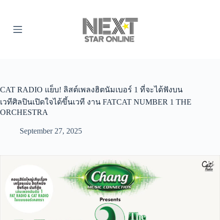
S
k
i
p
t
o
c
o
n
t
CAT RADIO แย็บ! ลิสต์เพลงฮิตนัมเบอร์ 1 ที่จะได้ฟังบน
e
เวทีศิลปินเปิดใจได้ขึ้นเวที งาน FATCAT NUMBER 1 THE
n
ORCHESTRA
t
September 27, 2025