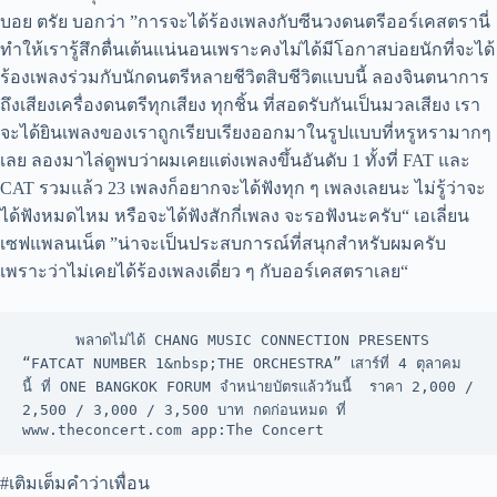
บอย ตรัย บอกว่า ”การจะได้ร้องเพลงกับซีนวงดนตรีออร์เคสตรานี่
ทำให้เรารู้สึกตื่นเต้นแน่นอนเพราะคงไม่ได้มีโอกาสบ่อยนักที่จะได้
ร้องเพลงร่วมกับนักดนตรีหลายชีวิตสิบชีวิตแบบนี้ ลองจินตนาการ
ถึงเสียงเครื่องดนตรีทุกเสียง ทุกชิ้น ที่สอดรับกันเป็นมวลเสียง เรา
จะได้ยินเพลงของเราถูกเรียบเรียงออกมาในรูปแบบที่หรูหรามากๆ
เลย ลองมาไล่ดูพบว่าผมเคยแต่งเพลงขึ้นอันดับ 1 ทั้งที่ FAT และ
CAT รวมแล้ว 23 เพลงก็อยากจะได้ฟังทุก ๆ เพลงเลยนะ ไม่รู้ว่าจะ
ได้ฟังหมดไหม หรือจะได้ฟังสักกี่เพลง จะรอฟังนะครับ“ เอเลี่ยน
เซฟแพลนเน็ต ”น่าจะเป็นประสบการณ์ที่สนุกสำหรับผมครับ
เพราะว่าไม่เคยได้ร้องเพลงเดี่ยว ๆ กับออร์เคสตราเลย“
      พลาดไม่ได้ CHANG MUSIC CONNECTION PRESENTS 
“FATCAT NUMBER 1&nbsp;THE ORCHESTRA” เสาร์ที่ 4 ตุลาคม 
นี้ ที่ ONE BANGKOK FORUM จำหน่ายบัตรแล้ววันนี้  ราคา 2,000 / 
2,500 / 3,000 / 3,500 บาท กดก่อนหมด ที่ 
www.theconcert.com app:The Concert 
#เติมเต็มคำว่าเพื่อน