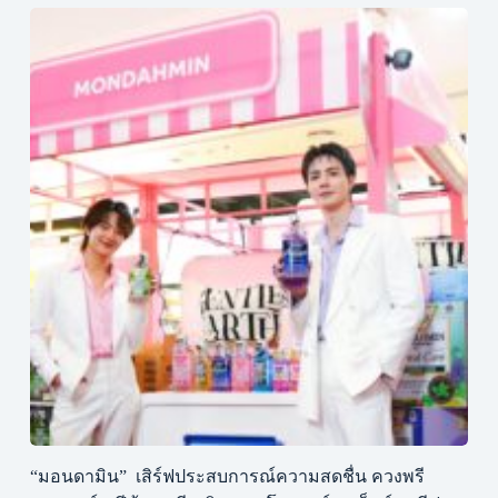
“มอนดามิน” เสิร์ฟประสบการณ์ความสดชื่น ควงพรี