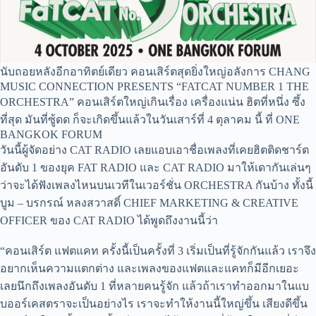
นับถอยหลังอีกอาทิตย์เดียว คอนเสิร์ตสุดยิ่งใหญ่อลังการ CHANG
MUSIC CONNECTION PRESENTS “FATCAT NUMBER 1 THE
ORCHESTRA” คอนเสิร์ตใหญ่เกินเรื่อง เครื่องแน่น ฮิตที่หนึ่ง ซึ้ง
ที่สุด มันที่ซู้ดด ก็จะเกิดขึ้นแล้วในวันเสาร์ที่ 4 ตุลาคม นี้ ที่ ONE
BANGKOK FORUM
วันนี้ผู้จัดอย่าง CAT RADIO เลยแอบเอาชื่อเพลงที่เคยฮิตติดชาร์ต
อันดับ 1 ของยุค FAT RADIO และ CAT RADIO มาให้เดากันเล่นๆ
ว่าจะได้ฟังเพลงไหนบนเวทีในเวอร์ชั่น ORCHESTRA กันบ้าง ทั้งนี้
บูม – บรกรณ์ หลงสวาสดิ์ CHIEF MARKETING & CREATIVE
OFFICER ของ CAT RADIO ได้พูดถึงงานนี้ว่า
“คอนเสิร์ต แฟตแคท ครั้งนี้เป็นครั้งที่ 3 เริ่มเป็นที่รู้จักกันแล้ว เราจึง
อยากเห็นความแตกต่าง และเพลงของแฟตและแคทก็มีอีกเยอะ
เลยนึกถึงเพลงอันดับ 1 ที่หลายคนรู้จัก แล้วถ้าเราทำออกมาในแบ
บออร์เคสตราจะเป็นอย่างไร เราจะทำให้งานนี้ใหญ่ขึ้น เสียงดีขึ้น