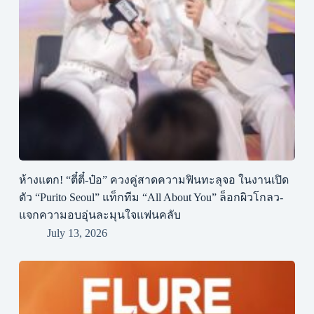
ห้างแตก! “ตี๋ตี๋-ป๋อ” ควงคู่สาดความฟินทะลุจอ ในงานเปิด
ตัว “Purito Seoul” แท็กทีม “All About You” ล็อกผิวโกลว-
แจกความอบอุ่นละมุนใจแฟนคลับ
July 13, 2026