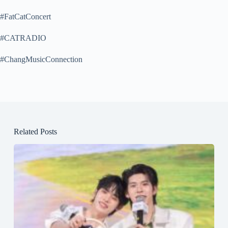
#FatCatConcert
#CATRADIO
#ChangMusicConnection
Related Posts