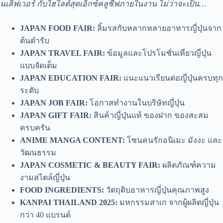
นเลิฟเวอร์ กับไฮไลต์สุดเอ็กซ์คลูซีฟภายในงาน ไม่ว่าจะเป็น…
JAPAN FOOD FAIR:
ลิ้มรสกับหลากหลายอาหารญี่ปุ่นจาก
ต้นตำรับ
JAPAN TRAVEL FAIR:
ข้อมูลและโปรโมชั่นเที่ยวญี่ปุ่น
แบบจัดเต็ม
JAPAN EDUCATION FAIR:
แนะแนวเรียนต่อญี่ปุ่นครบทุก
ระดับ
JAPAN JOB FAIR:
โอกาสทำงานในบริษัทญี่ปุ่น
JAPAN GIFT FAIR:
สินค้าญี่ปุ่นแท้ ของฝาก ของสะสม
ครบครัน
ANIME MANGA CONTENT:
โซนคนรักอนิเมะ มังงะ และ
วัฒนธรรม
JAPAN COSMETIC & BEAUTY FAIR:
ผลิตภัณฑ์ความ
งามสไตล์ญี่ปุ่น
FOOD INGREDIENTS:
วัตถุดิบอาหารญี่ปุ่นคุณภาพสูง
KANPAI THAILAND 2025:
มหกรรมสาเก จากผู้ผลิตญี่ปุ่น
กว่า 40 แบรนด์