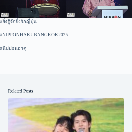
#ยิ่งรู้จักยิ่งรักญี่ปุ่น
#NIPPONHAKUBANGKOK2025
#นิปปอนฮาคุ
Related Posts