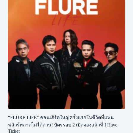
“FLURE LIFE” คอนเสิร์ตใหญ่ครั้งแรกในชีวิตที่แฟน
ฟลัวร์พลาดไม่ได้ด่วน! บัตรรอบ 2 เปิดจองแล้วที่ I Have
Ticket