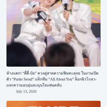
ห้างแตก! “ตี๋ตี๋-ป๋อ” ควงคู่สาดความฟินทะลุจอ ในงานเปิด
ตัว “Purito Seoul” แท็กทีม “All About You” ล็อกผิวโกลว-
แจกความอบอุ่นละมุนใจแฟนคลับ
July 13, 2026