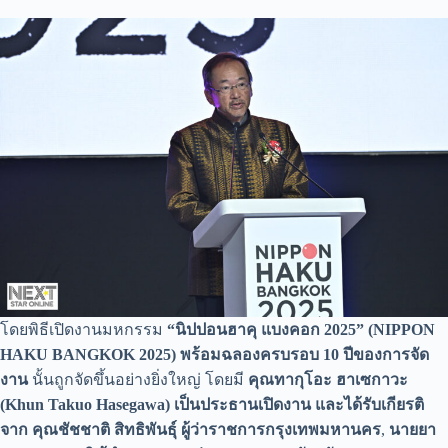
โดยพิธีเปิดงานมหกรรม
“นิปปอนฮาคุ แบงคอก 2025” (NIPPON
HAKU BANGKOK 2025) พร้อมฉลองครบรอบ 10 ปีของการจัด
งาน
นั้นถูกจัดขึ้นอย่างยิ่งใหญ่ โดยมี
คุณทากุโอะ ฮาเซกาวะ
(
Khun Takuo Hasegawa) เป็นประธานเปิดงาน และได้รับเกียรติ
จาก คุณชัชชาติ สิทธิพันธุ์
ผู้ว่าราชการกรุงเทพมหานคร
,
นายยา