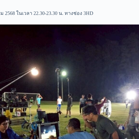
าคม 2568 ในเวลา 22.30-23.30 น. ทางช่อง 3HD