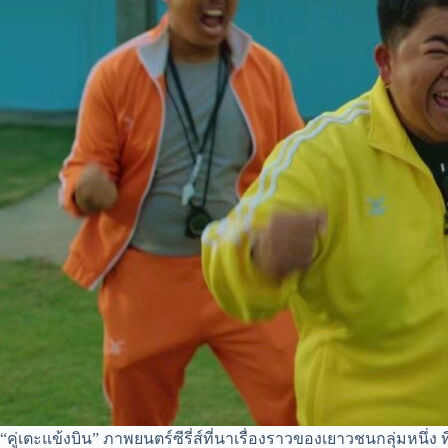
“คู่เตะแข้งบิน” ภาพยนตร์ซีรี่ส์ที่นาเรื่องราวของเยาวชนกลุ่มหนึ