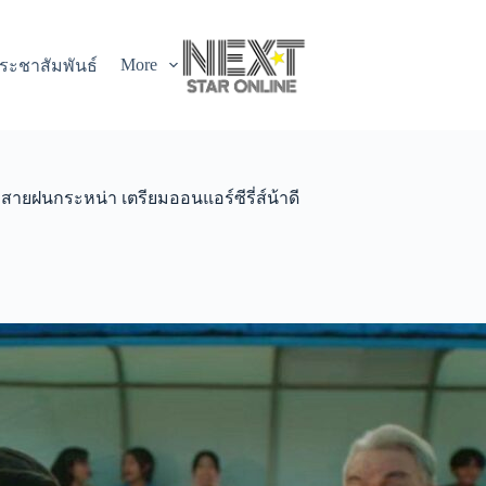
More
ระชาสัมพันธ์
งสายฝนกระหน่า เตรียมออนแอร์ซีรี่ส์น้าดี