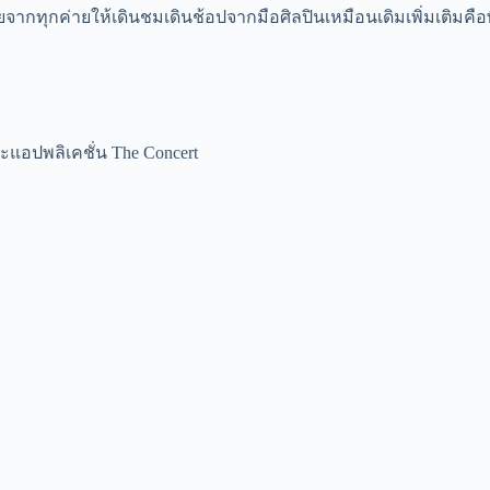
ทุกค่ายให้เดินชมเดินช้อปจากมือศิลปินเหมือนเดิมเพิ่มเติมคือพื้นที
ละแอปพลิเคชั่น The Concert