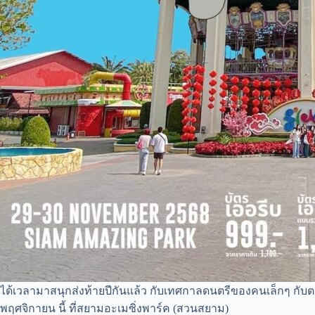
ได้เวลามาสนุกส่งท้ายปีกันแล้ว กับเทศกาลดนตรีของคนเล็กๆ กับต
พฤศจิกายน นี้ ที่สยามอะเมซิ่งพาร์ค (สวนสยาม)