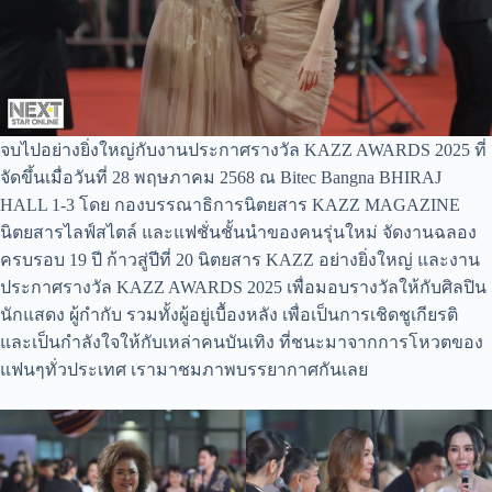
จบไปอย่างยิ่งใหญ่กับงานประกาศรางวัล KAZZ AWARDS 2025 ที่
จัดขึ้นเมื่อวันที่ 28 พฤษภาคม 2568 ณ Bitec Bangna BHIRAJ
HALL 1-3 โดย กองบรรณาธิการนิตยสาร KAZZ MAGAZINE
นิตยสารไลฟ์สไตล์ และแฟชั่นชั้นนำของคนรุ่นใหม่ จัดงานฉลอง
ครบรอบ 19 ปี ก้าวสู่ปีที่ 20 นิตยสาร KAZZ อย่างยิ่งใหญ่ และงาน
ประกาศรางวัล KAZZ AWARDS 2025 เพื่อมอบรางวัลให้กับศิลปิน
นักแสดง ผู้กำกับ รวมทั้งผู้อยู่เบื้องหลัง เพื่อเป็นการเชิดชูเกียรติ
และเป็นกำลังใจให้กับเหล่าคนบันเทิง ที่ชนะมาจากการโหวตของ
แฟนๆทั่วประเทศ เรามาชมภาพบรรยากาศกันเลย