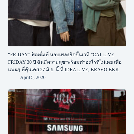
“FRIDAY” ฟิตเต็มที่ หอบเพลงฮิตขึ้นเวที ”CAT LIVE
FRIDAY 30 ปี ฉันมีความสุข“พร้อมทำอะไรที่ไม่เคย เพื่อ
แฟนๆ ที่คุ้นเคย 27 มิ.ย. นี้ ที่ IDEA LIVE, BRAVO BKK
April 5, 2026