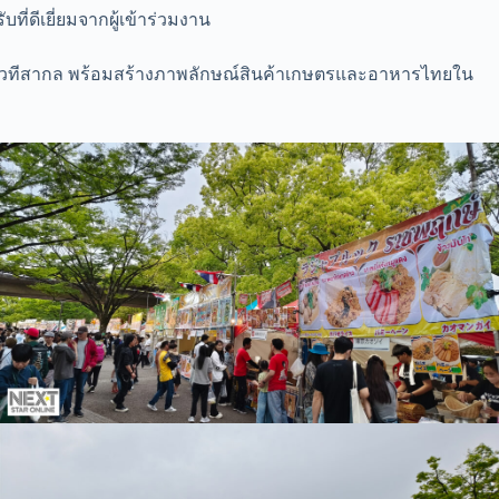
่ดีเยี่ยมจากผู้เข้าร่วมงาน
ู่เวทีสากล พร้อมสร้างภาพลักษณ์สินค้าเกษตรและอาหารไทยใน