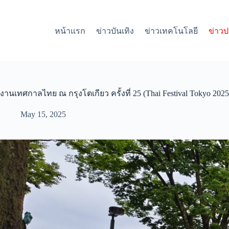
S
k
i
หน้าแรก
ข่าวบันเทิง
ข่าวเทคโนโลยี
ข่าวป
p
t
o
c
o
n
t
งานเทศกาลไทย ณ กรุงโตเกียว ครั้งที่ 25 (Thai Festival Tokyo 2025
e
n
May 15, 2025
t