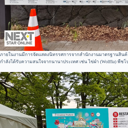
ภายในงานมีการจัดแสดงนิทรรศการจากสำนักงานมาตรฐานสินค้า
กำลังได้รับความสนใจจากนานาประเทศ เช่น ไข่ผำ (Wolffia) พืชโป