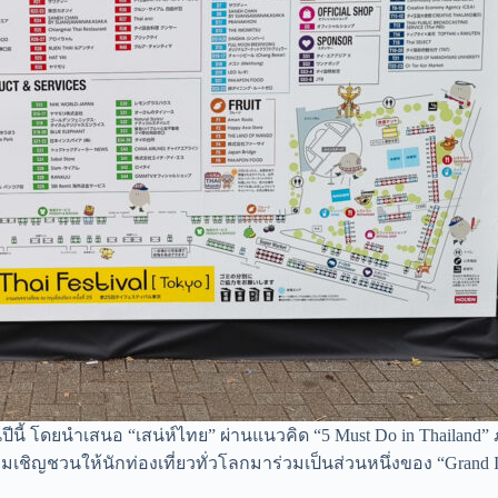
ีนี้ โดยนำเสนอ “เสน่ห์ไทย” ผ่านแนวคิด “5 Must Do in Thailand” 
อมเชิญชวนให้นักท่องเที่ยวทั่วโลกมาร่วมเป็นส่วนหนึ่งของ “Grand 