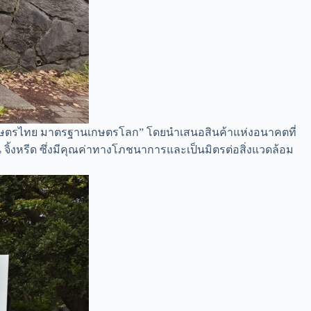
ษตรไทย มาตรฐานเกษตรโลก” โดยนำเสนอสินค้าแห่งอนาคตที่
ิ้งหรีด ซึ่งมีคุณค่าทางโภชนาการและเป็นมิตรต่อสิ่งแวดล้อม