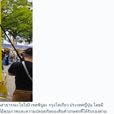
วนสาธารณะโยโยงิ เขตชิบูยะ กรุงโตเกียว ประเทศญี่ปุ่น โดยมี
ที่มีคุณภาพและความปลอดภัยของสินค้าเกษตรที่ได้รับรองตาม