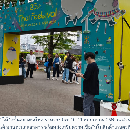
25) ได้จัดขึ้นอย่างยิ่งใหญ่ระหว่างวันที่ 10–11 พฤษภาคม 2568 ณ ส
นค้าเกษตรและอาหาร พร้อมส่งเสริมความเชื่อมั่นในสินค้าเกษตร