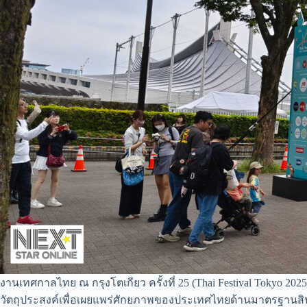
งานเทศกาลไทย ณ กรุงโตเกียว ครั้งที่ 25 (Thai Festival Tokyo 20
วัตถุประสงค์เพื่อเผยแพร่ศักยภาพของประเทศไทยด้านมาตรฐานสิ