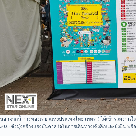
นอกจากนี้ การท่องเที่ยวแห่งประเทศไทย (ททท.) ได้เข้าร่วมงานในป
2025 ซึ่งมุ่งสร้างแรงบันดาลใจในการเดินทางเชิงลึกและยั่งยืน พร้