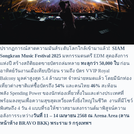
ปรากฏการณ์สาดความมันส์ระดับโลกใกล้เข้ามาแล้ว
!
SIAM
Songkran Music Festival 2025
มหกรรมดนตรี EDM สุดอลังการ
แห่งปี สร้างสถิติยอดขายบัตรถล่มทลาย
ทะลุกว่า 50,000 ใบ
ก่อน
อาทิตย์วันงานเมื่อเทียบปีก่อน รวมถึง บัตร VVIP Royal
Balcony มูลค่าสูงสุด 5.4 ล้านบาท จำหน่ายหมดแล้ว โดยมีนักท่อง
เที่ยวต่างชาติแห่ซื้อบัตรถึง
54%
และคนไทย
46%
สะท้อน
พลัง Spending Power ของนักท่องเที่ยวทั้งในและต่างประเทศที่
พร้อมลงทุนเพื่อความสุขสุดเหวี่ยงครั้งยิ่งใหญ่ในชีวิต งานที่มีโชว์
พิเศษถึง 4 วัน 4 แบบที่รอให้ชาวสยามสงกรานต์มาพิสูจน์ความ
อลังการระหว่าง
วันที่
11 – 14 เมษายน 2568 ณ Arena Area (ลาน
หน้าห้าง BRAVO BKK) พระราม 9 กรุงเทพฯ