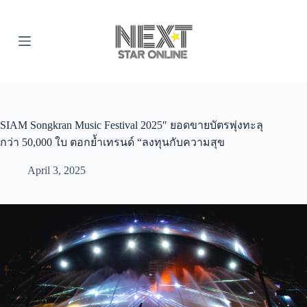
S
k
i
p
t
o
c
o
n
t
SIAM Songkran Music Festival 2025″ ยอดขายบัตรพุ่งทะลุ
e
กว่า 50,000 ใบ ตอกย้ำเทรนด์ “ลงทุนกับความสุข
n
t
April 3, 2025