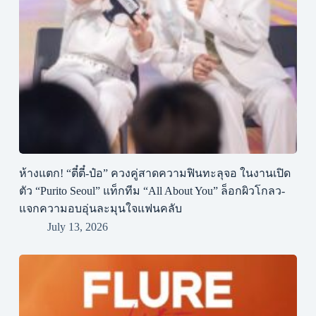
ห้างแตก! “ตี๋ตี๋-ป๋อ” ควงคู่สาดความฟินทะลุจอ ในงานเปิด
ตัว “Purito Seoul” แท็กทีม “All About You” ล็อกผิวโกลว-
แจกความอบอุ่นละมุนใจแฟนคลับ
July 13, 2026