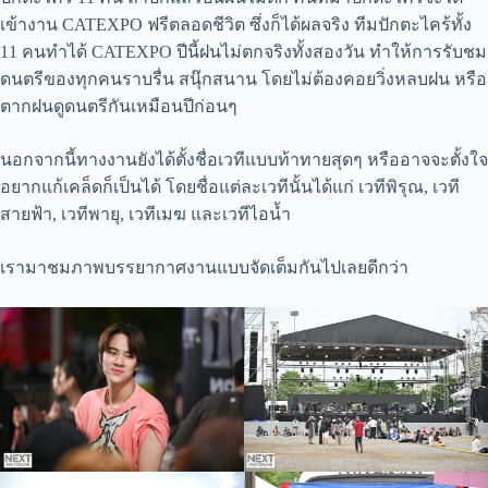
เข้างาน CATEXPO ฟรีตลอดชีวิต ซึ่งก็ได้ผลจริง ทีมปักตะไคร้ทั้ง
11 คนทำได้ CATEXPO ปีนี้ฝนไม่ตกจริงทั้งสองวัน ทำให้การรับชม
ดนตรีของทุกคนราบรื่น สนุ๊กสนาน โดยไม่ต้องคอยวิ่งหลบฝน หรือ
ตากฝนดูดนตรีกันเหมือนปีก่อนๆ
นอกจากนี้ทางงานยังได้ตั้งชื่อเวทีแบบท้าทายสุดๆ หรืออาจจะตั้งใจ
อยากแก้เคล็ดก็เป็นได้ โดยชื่อแต่ละเวทีนั้นได้แก่ เวทีพิรุณ, เวที
สายฟ้า, เวทีพายุ, เวทีเมฆ และเวทีไอน้ำ
เรามาชมภาพบรรยากาศงานแบบจัดเต็มกันไปเลยดีกว่า