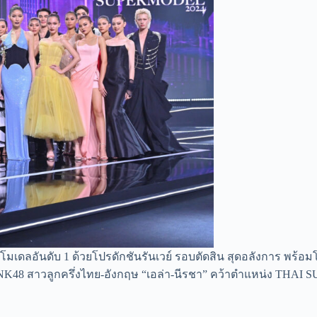
ดลอันดับ 1 ด้วยโปรดักชันรันเวย์ รอบตัดสิน สุดอลังการ พร้อมโ
 สาวลูกครึ่งไทย-อังกฤษ “เอล่า-นีรชา” คว้าตำแหน่ง THAI SU