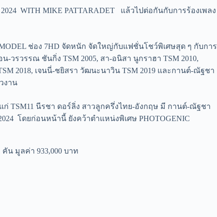
E 2024 WITH MIKE PATTARADET แล้วไปต่อกันกับการร้องเพลง
EL ช่อง 7HD จัดหนัก จัดใหญ่กับแฟชั่นโชว์พิเศษสุด ๆ กับการ
-วรวรรณ ชันกิ่ง TSM 2005, สา-อนิสา นูกราฮา TSM 2010,
ข์ TSM 2018, เจนนี่-ชยิสรา วัฒนะนาวิน TSM 2019 และกานต์-ณัฐชา
่วงาน
่ TSM11 นีรชา ดอร์ลิ่ง สาวลูกครึ่งไทย-อังกฤษ มี กานต์-ณัฐชา
2024 โดยก่อนหน้านี้ ยังคว้าตำแหน่งพิเศษ PHOTOGENIC
คัน มูลค่า 933,000 บาท