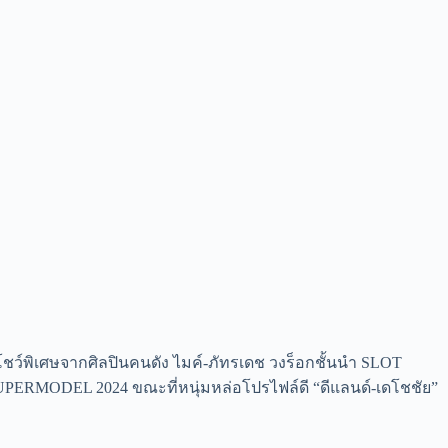
ชว์พิเศษจากศิลปินคนดัง ไมค์-ภัทรเดช วงร็อกชั้นนำ SLOT
PERMODEL 2024 ขณะที่หนุ่มหล่อโปรไฟล์ดี “ดีแลนด์-เดโชชัย”