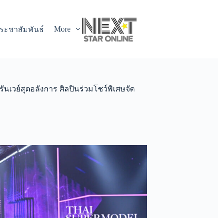
More
ระชาสัมพันธ์
รันเวย์สุดอลังการ ศิลปินร่วมโชว์พิเศษจัด