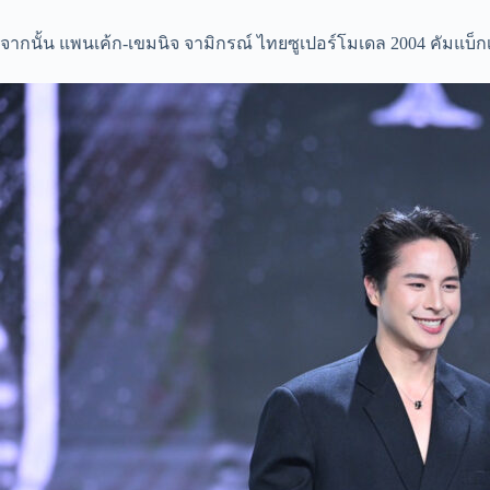
จากนั้น แพนเค้ก-เขมนิจ จามิกรณ์ ไทยซูเปอร์โมเดล 2004 คัมแบ็กเวที