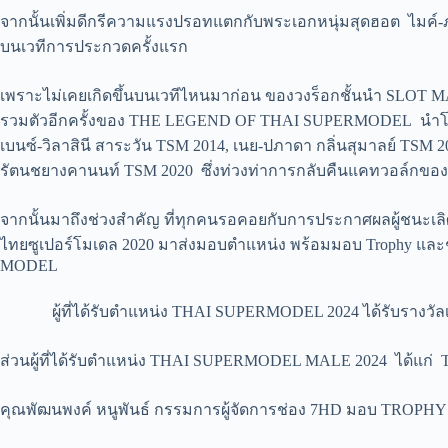
จากนั้นเพิ่มดีกรีความแรงปรอทแตกกับพระเอกหนุ่มสุดฮอต ไ
บนเวทีการประกวดครั้งแรก
เพราะไม่เคยเกิดขึ้นบนเวทีไหนมาก่อน ของวงร็อกชั้นนำ SLOT 
รวมตัวอีกครั้งของ THE LEGEND OF THAI SUPERMODEL นำโดย แพ
เบนซ์-วิลาสินี สาระวัน TSM 2014, เนย-ปภาดา กลิ่นสุมาลย์ TSM 2
รัตนชยางคานนท์ TSM 2020 ซึ่งท่วงท่าการกลับคืนแคทวอล์กของรุ่นพ
จากนั้นมาถึงช่วงสำคัญ ที่ทุกคนรอคอยกับการประกาศผลผู้ชนะเลิศ 
ไทยซูเปอร์โมเดล 2020 มาส่งมอบตำแหน่ง พร้อมมอบ Trophy และ
MODEL
ผู้ที่ได้รับตำแหน่ง THAI SUPERMODEL 2024 ได้รับรางวัลเงิ
ส่วนผู้ที่ได้รับตำแหน่ง THAI SUPERMODEL MALE 2024 ได้แก่ TS
คุณพัฒนพงค์ หนูพันธ์ กรรมการผู้จัดการช่อง 7HD มอบ TROPHY