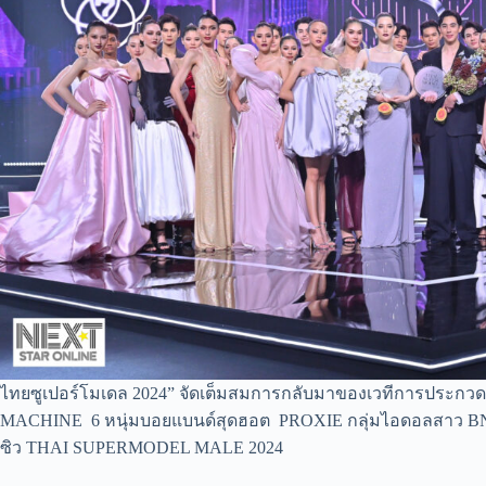
ไทยซูเปอร์โมเดล 2024” จัดเต็มสมการกลับมาของเวทีการประกวดโมเ
MACHINE 6 หนุ่มบอยแบนด์สุดฮอต PROXIE กลุ่มไอดอลสาว BNK48
ซิว THAI SUPERMODEL MALE 2024