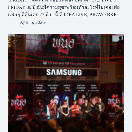
FRIDAY 30 ปี ฉันมีความสุข“พร้อมทำอะไรที่ไม่เคย เพื่อ
แฟนๆ ที่คุ้นเคย 27 มิ.ย. นี้ ที่ IDEA LIVE, BRAVO BKK
April 5, 2026